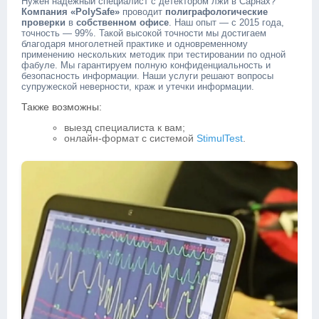
Нужен надежный специалист с детектором лжи в Сарнах?
Компания «PolySafe»
проводит
полиграфологические
проверки
в
собственном офисе
. Наш опыт — с 2015 года,
точность — 99%. Такой высокой точности мы достигаем
благодаря многолетней практике и одновременному
применению нескольких методик при тестировании по одной
фабуле. Мы гарантируем полную конфиденциальность и
безопасность информации. Наши услуги решают вопросы
супружеской неверности, краж и утечки информации.
Также возможны:
выезд специалиста к вам;
онлайн-формат с системой
StimulTest
.