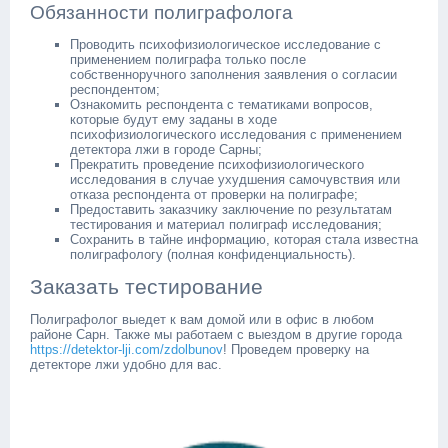
Обязанности полиграфолога
Проводить психофизиологическое исследование с
применением полиграфа только после
собственноручного заполнения заявления о согласии
респондентом;
Ознакомить респондента с тематиками вопросов,
которые будут ему заданы в ходе
психофизиологического исследования с применением
детектора лжи в городе Сарны;
Прекратить проведение психофизиологического
исследования в случае ухудшения самочувствия или
отказа респондента от проверки на полиграфе;
Предоставить заказчику заключение по результатам
тестирования и материал полиграф исследования;
Сохранить в тайне информацию, которая стала известна
полиграфологу (полная конфиденциальность).
Заказать тестирование
Полиграфолог выедет к вам домой или в офис в любом
районе Сарн. Также мы работаем с выездом в другие города
https://detektor-lji.com/zdolbunov
! Проведем проверку на
детекторе лжи удобно для вас.