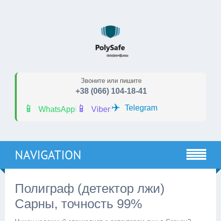
Звоните или пишите
+38 (066) 104-18-41
✈️
📱
📱
Telegram
|
|
WhatsApp
Viber
NAVIGATION
Полиграф (детектор лжи)
Сарны, точность 99%