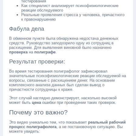
тестирования
Как специалист анализирует психофизиологические
реакции обследуемого
Реальные проявления стресса у человека, причастного
к правонарушению
Фабула дела
В обменном пункте была обнаружена недостача денежных
средств. Руководство заподозрило одну из сотрудниц в
расхищении. Для выявления виновной было назначено
проверка
на
полиграфе
.
Результат проверки:
Во время тестирования полиграфолог зафиксировал
значительные психофизиологические реакции обследуемой на
вопросы, связанные с расхищением денег. На основании
комплексного анализа данных был сделан вывод о
причастности сотрудницы к краже.
Этот случай наглядно демонстрирует, насколько высокой
может быть
цена
ошибки при проведении таких проверок.
Почему это важно?
Это видео уникально тем, что показывает
реальный рабочий
процесс полиграфолога
, а не постановочную ситуацию. Вы
можете увидеть: