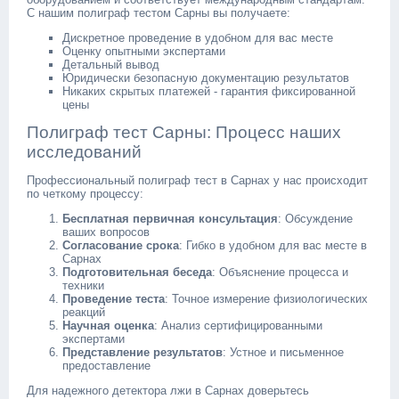
С нашим полиграф тестом Сарны вы получаете:
Дискретное проведение в удобном для вас месте
Оценку опытными экспертами
Детальный вывод
Юридически безопасную документацию результатов
Никаких скрытых платежей - гарантия фиксированной
цены
Полиграф тест Сарны: Процесс наших
исследований
Профессиональный полиграф тест в Сарнах у нас происходит
по четкому процессу:
Бесплатная первичная консультация
: Обсуждение
ваших вопросов
Согласование срока
: Гибко в удобном для вас месте в
Сарнах
Подготовительная беседа
: Объяснение процесса и
техники
Проведение теста
: Точное измерение физиологических
реакций
Научная оценка
: Анализ сертифицированными
экспертами
Представление результатов
: Устное и письменное
предоставление
Для надежного детектора лжи в Сарнах доверьтесь