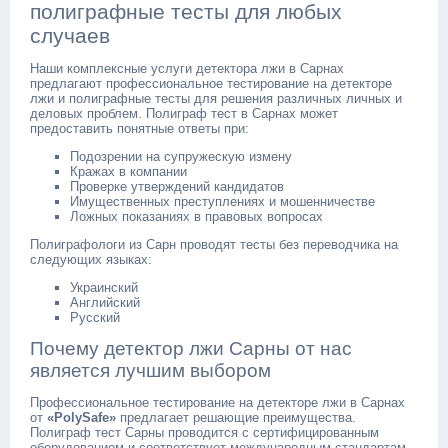
полиграфные тесты для любых
случаев
Наши комплексные услуги детектора лжи в Сарнах
предлагают профессиональное тестирование на детекторе
лжи и полиграфные тесты для решения различных личных и
деловых проблем. Полиграф тест в Сарнах может
предоставить понятные ответы при:
Подозрении на супружескую измену
Кражах в компании
Проверке утверждений кандидатов
Имущественных преступлениях и мошенничестве
Ложных показаниях в правовых вопросах
Полиграфологи из Сарн проводят тесты без переводчика на
следующих языках:
Украинский
Английский
Русский
Почему детектор лжи Сарны от нас
является лучшим выбором
Профессиональное тестирование на детекторе лжи в Сарнах
от
«PolySafe»
предлагает решающие преимущества.
Полиграф тест Сарны проводится с сертифицированным
оборудованием и соответствует международным стандартам.