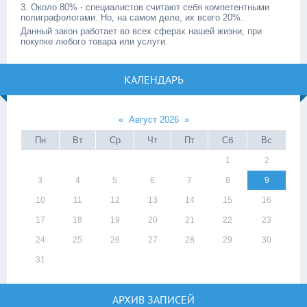
3. Около 80% - специалистов считают себя компетентными
полиграфологами. Но, на самом деле, их всего 20%.
Данный закон работает во всех сферах нашей жизни, при
покупке любого товара или услуги.
КАЛЕНДАРЬ
«
Август 2026
»
Пн
Вт
Ср
Чт
Пт
Сб
Вс
1
2
3
4
5
6
7
8
9
10
11
12
13
14
15
16
17
18
19
20
21
22
23
24
25
26
27
28
29
30
31
АРХИВ ЗАПИСЕЙ