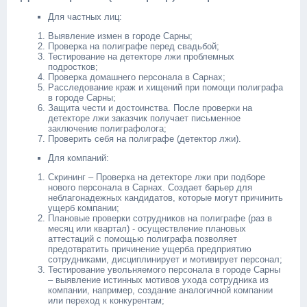
Для частных лиц:
Выявление измен в городе Сарны;
Проверка на полиграфе перед свадьбой;
Тестирование на детекторе лжи проблемных
подростков;
Проверка домашнего персонала в Сарнах;
Расследование краж и хищений при помощи полиграфа
в городе Сарны;
Защита чести и достоинства. После проверки на
детекторе лжи заказчик получает письменное
заключение полиграфолога;
Проверить себя на полиграфе (детектор лжи).
Для компаний:
Скрининг – Проверка на детекторе лжи при подборе
нового персонала в Сарнах. Создает барьер для
неблагонадежных кандидатов, которые могут причинить
ущерб компании;
Плановые проверки сотрудников на полиграфе (раз в
месяц или квартал) - осуществление плановых
аттестаций с помощью полиграфа позволяет
предотвратить причинение ущерба предприятию
сотрудниками, дисциплинирует и мотивирует персонал;
Тестирование увольняемого персонала в городе Сарны
– выявление истинных мотивов ухода сотрудника из
компании, например, создание аналогичной компании
или переход к конкурентам;