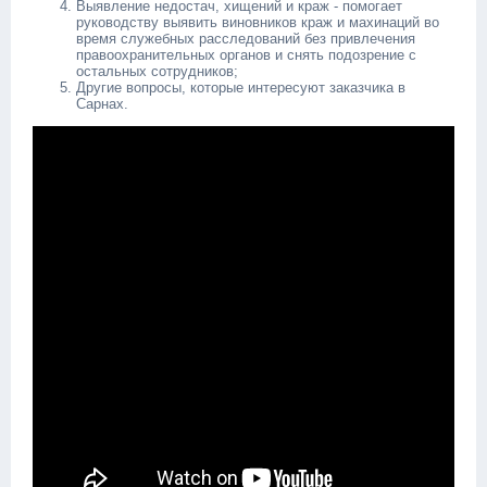
Выявление недостач, хищений и краж - помогает
руководству выявить виновников краж и махинаций во
время служебных расследований без привлечения
правоохранительных органов и снять подозрение с
остальных сотрудников;
Другие вопросы, которые интересуют заказчика в
Сарнах.