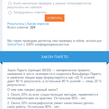
Было несколько проверок у разных полиграфологов,
результаты не совпали
Затрудняюсь ответить
Результаты
|
Архив опросов
Всего ответов:
224
Мы также проводим детектор лжи проверку в online, используя
StimulTest
с 100% конфиденциальностью.
ЗАКОН ПАРЕТО
Закон Парето (принцип 80/20) — эмпирическое правило,
названное в честь экономиста и социолога Вильфредо Парето,
в наиболее общем виде формулируется как «20 % усилий
дают 80 % результата, а остальные 80 % усилий — лишь 20 %
результата».
О чем нам говорит данный закон?
1. Около 20% из всех существующих методик, применяются
полиграфологами на практике. Остальные 80% - нет;
2. Около 20% полиграфологов умеют качественно делать
свою работу. Остальные 80% - нет;