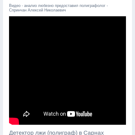
Видео - анализ любезно предоставил полиграфолог -
Спринчан Алексей Николаевич
Детектор лжи (полиграф) в Сарнах